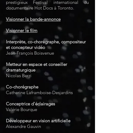
prestigieux Festival international du
documentaire Hot Docs à Toronto.
Visionner la bande-annonce
Visionner le film
Interprète, co-chorégraphe, compositeur
et concepteur vidéo
Jean-François Boisvenue
Metteur en espace et conseiller
dramaturgique
Nicolas Berzi
Co-chorégraphe
Catherine Laframboise-Desjardins
Conceptrice d’éclairages
Valérie Bourque
Développeur en vision artificielle
Alexandre Gauvin