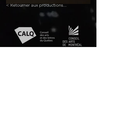
< Retourner aux productions...